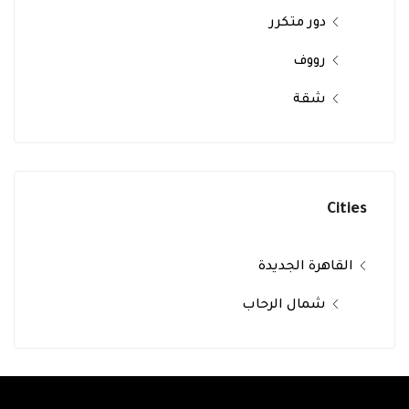
دور متكرر
رووف
شقة
Cities
القاهرة الجديدة
شمال الرحاب