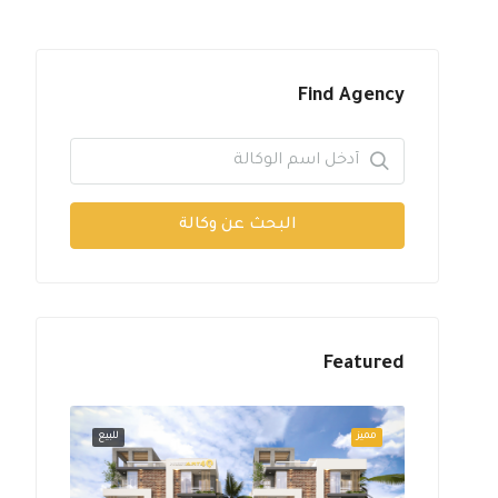
Find Agency
البحث عن وكالة
Featured
للبيع
مميز
للبيع
مميز