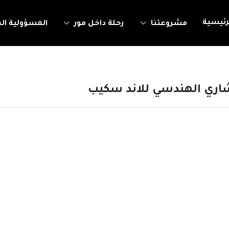
رئيسية
مشروعتنا
رحلة داخل مور
المسؤولية ال
اري الهندسي للاند سكيب