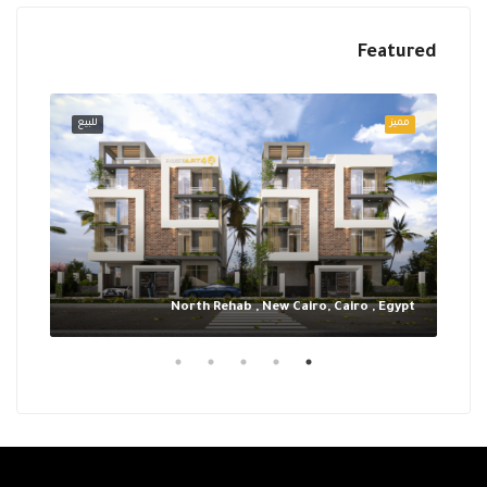
Featured
للبيع
مميز
للبيع
مميز
Egypt
North Rehab , New Cairo, Cairo , Egypt